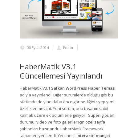
06 Eylül 2014
Editör
HaberMatik V3.1
Güncellemesi Yayınlandı
HaberMatik V3.1
Safkan WordPress Haber Teması
adıyla yayınlandı. Diğer sürümlerde olduğu gibi bu
sürümde de yine daha önce görmediğiniz yep yeni
özellikler mevcut. Yeni sürüm, ana tasarım sabit
kalmak üzere ek bölümlerle geliyor. Süperlig puan
durumu, video ve foto galeriler için özel sayfa
şablonları hazırlandı. HaberMatik Framework
tamamen yenilendi. Yeni nesil
interaktif manşet