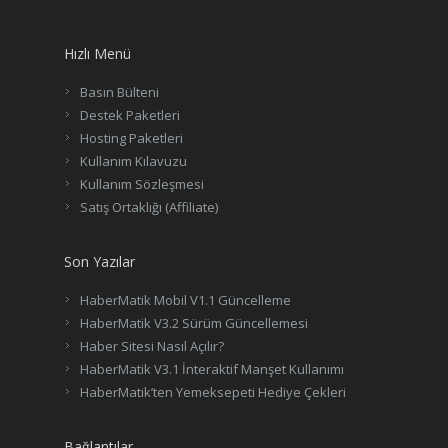
Hızlı Menü
Basın Bülteni
Destek Paketleri
Hosting Paketleri
Kullanım Kılavuzu
Kullanım Sözleşmesi
Satış Ortaklığı (Affiliate)
Son Yazılar
HaberMatik Mobil V1.1 Güncelleme
HaberMatik V3.2 Sürüm Güncellemesi
Haber Sitesi Nasıl Açılır?
HaberMatik V3.1 İnteraktif Manşet Kullanımı
HaberMatik’ten Yemeksepeti Hediye Çekleri
Bağlantılar