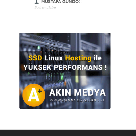
Mustafa GÜNDOĞ
Bodrum Haber