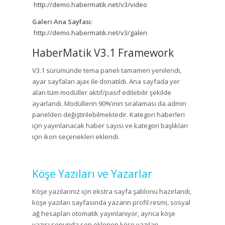
http://demo.habermatik.net/v3/video
Galeri Ana Sayfası:
http://demo.habermatik.net/v3/galeri
HaberMatik V3.1 Framework
V3.1 sürümünde tema paneli tamamen yenilendi,
ayar sayfaları ajax ile donatıldı. Ana sayfada yer
alan tüm modüller aktif/pasif edilebilir şekilde
ayarlandı. Modüllerin 90%’ının sıralaması da admin
panelden değiştirilebilmektedir. Kategori haberleri
için yayınlanacak haber sayısı ve kategori başlıkları
için ikon seçenekleri eklendi.
Köşe Yazıları ve Yazarlar
Köşe yazılarınız için ekstra sayfa şablonu hazırlandı,
köşe yazıları sayfasında yazarın profil resmi, sosyal
ağ hesapları otomatik yayınlanıyor, ayrıca köşe
yazısı sonunda son eklenen köşe yazıları