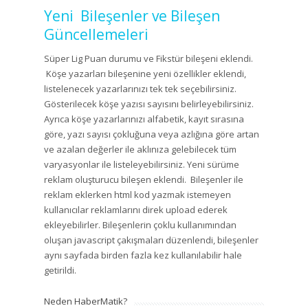
Yeni Bileşenler ve Bileşen
Güncellemeleri
Süper Lig Puan durumu ve Fikstür bileşeni eklendi.
Köşe yazarları bileşenine yeni özellikler eklendi,
listelenecek yazarlarınızı tek tek seçebilirsiniz.
Gösterilecek köşe yazısı sayısını belirleyebilirsiniz.
Ayrıca köşe yazarlarınızı alfabetik, kayıt sırasına
göre, yazı sayısı çokluğuna veya azlığına göre artan
ve azalan değerler ile aklınıza gelebilecek tüm
varyasyonlar ile listeleyebilirsiniz. Yeni sürüme
reklam oluşturucu bileşen eklendi. Bileşenler ile
reklam eklerken html kod yazmak istemeyen
kullanıcılar reklamlarını direk upload ederek
ekleyebilirler. Bileşenlerin çoklu kullanımından
oluşan javascript çakışmaları düzenlendi, bileşenler
aynı sayfada birden fazla kez kullanılabilir hale
getirildi.
Neden HaberMatik?