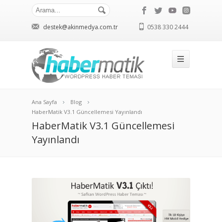
destek@akinmedya.com.tr
0538 330 2444
Ana Sayfa
Blog
HaberMatik V3.1 Güncellemesi Yayınlandı
HaberMatik V3.1 Güncellemesi
Yayınlandı