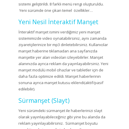
sistemi geliştirildi. 8 farklı menü rengi oluşturuldu.
Yeni sürümde öne çıkan temel özellikler…
Yeni Nesil İnteraktif Manşet
İnteraktif manşet ismini verdiğimiz yeni manşet
sistemimizde video oynatabilirsiniz, aynı zamanda
ziyaretçilerinize bir mp3 dinletebilirsiniz. Kullanıcılar
manşet haberine tıklamadan ana sayfanızda
manşette yer alan videoları izleyebilirler. Manşet
alanınızda ayrıca reklam da yayınlayabilirsiniz. Yeni
manşet modülü mobil cihazlar ve tabletler için de
daha fazla optimize edildi. Manşet haberlerinin
sonuna ayrıca manşet kutusu eklendi(aktif/pasif
edilebilir).
Sürmanşet (Slayt)
Yeni sürümdeki sürmanşet ile haberlerinizi slayt
olarak yayınlayabileceğiniz gibi yine bu alanda da
reklam yayınlayabilirsiniz. Sürmanşet boyutu