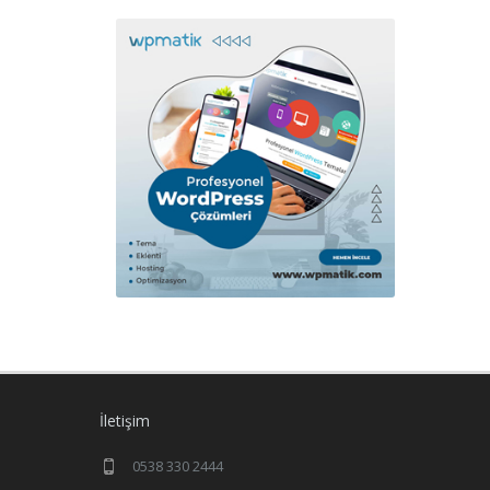
İletişim
0538 330 2444