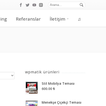
ing
Referanslar
İletişim
♫
wpmatik ürünleri
Stil Mobilya Teması
600.00 ₺
Menekşe Çiçekçi Teması