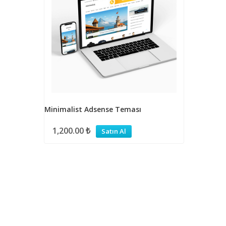
Minimalist Adsense Teması
1,200.00
₺
Satın Al