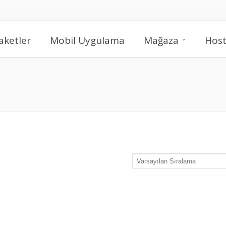
aketler
Mobil Uygulama
Mağaza
Host