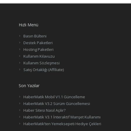
Hızlı Menü
Basın Bülteni
Destek Paketleri
Hosting Paketleri
Kullanım Kılavuzu
Kullanım Sözleşmesi
Satış Ortaklığı (Affiliate)
Son Yazılar
HaberMatik Mobil V1.1 Güncelleme
HaberMatik V3.2 Sürüm Güncellemesi
Haber Sitesi Nasıl Açılır?
HaberMatik V3.1 İnteraktif Manşet Kullanımı
HaberMatik’ten Yemeksepeti Hediye Çekleri