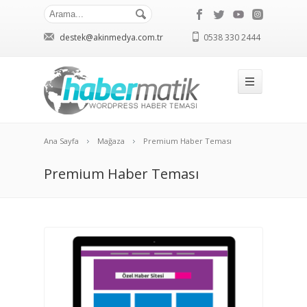
destek@akinmedya.com.tr
0538 330 2444
Ana Sayfa
Mağaza
Premium Haber Teması
Premium Haber Teması