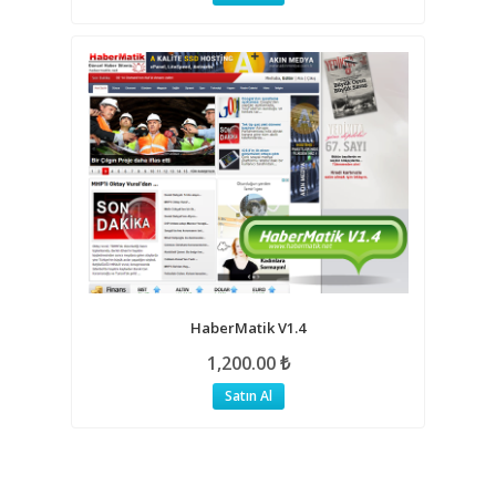
HaberMatik V1.4
1,200.00
₺
Satın Al