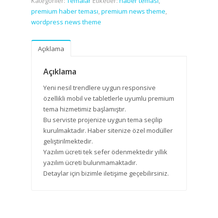
Kategoriler:
Temalar
Etiketler:
haber teması
,
premium haber teması
,
premium news theme
,
wordpress news theme
Açıklama
Açıklama
Yeni nesil trendlere uygun responsive
özellikli mobil ve tabletlerle uyumlu premium
tema hizmetimiz başlamıştır.
Bu serviste projenize uygun tema seçilip
kurulmaktadır. Haber sitenize özel modüller
geliştirilmektedir.
Yazılım ücreti tek sefer ödenmektedir yıllık
yazılım ücreti bulunmamaktadır.
Detaylar için bizimle iletişime geçebilirsiniz.