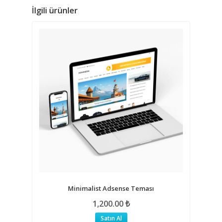
İlgili ürünler
Minimalist Adsense Teması
1,200.00
₺
Satın Al