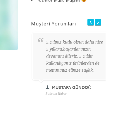
Yüzlerce Mutlu Müşteri
Müşteri Yorumları
5.Yılınız kutlu olsun daha nice
5 yıllara,başarılarınızın
devamını dileriz. 5 Yıldır
kullandığımız ürünlerden de
memnunuz elinize sağlık.
Mustafa GÜNDOĞ
Bodrum Haber