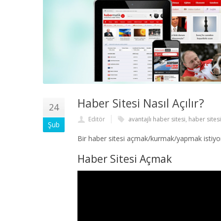
Haber Sitesi Nasıl Açılır?
24
Editör
avantajlı haber sitesi
,
haber sitesi
Şub
Bir haber sitesi açmak/kurmak/yapmak istiyor
Haber Sitesi Açmak