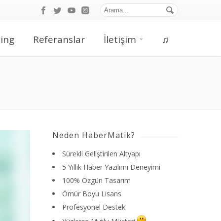
ing
Referanslar
İletişim
♫
Neden HaberMatik?
Sürekli Geliştirilen Altyapı
5 Yıllık Haber Yazılımı Deneyimi
100% Özgün Tasarım
Ömür Boyu Lisans
Profesyonel Destek