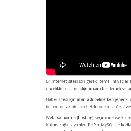
Bir internet sitesi için gerekli temel ihtiyaçla
öncelikle bir alan adı(
domain
) belirlemeli ve 
Haber sitesi için
alan adı
belirlerken jenerik, 
bulundurarak bir isim belirlemelisiniz.
Yerel
ve
Web barındırma (
hosting
) seçiminde ise kull
Kullanacağınız yazılım PHP + MySQL ile kodl