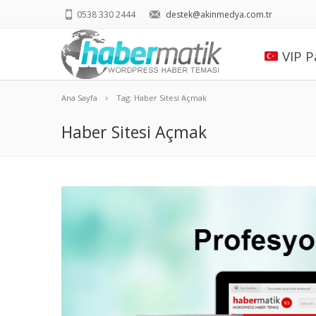
0538 330 2444
destek@akinmedya.com.tr
VIP P
Ana Sayfa
Tag: Haber Sitesi Açmak
Haber Sitesi Açmak